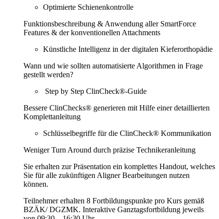
Optimierte Schienenkontrolle
Funktionsbeschreibung & Anwendung aller SmartForce
Features & der konventionellen Attachments
Künstliche Intelligenz in der digitalen Kieferorthopädie
Wann und wie sollten automatisierte Algorithmen in Frage
gestellt werden?
Step by Step ClinCheck®-Guide
Bessere ClinChecks® generieren mit Hilfe einer detaillierten
Komplettanleitung
Schlüsselbegriffe für die ClinCheck® Kommunikation
Weniger Turn Around durch präzise Technikeranleitung
Sie erhalten zur Präsentation ein komplettes Handout, welches
Sie für alle zukünftigen Aligner Bearbeitungen nutzen
können.
Teilnehmer erhalten 8 Fortbildungspunkte pro Kurs gemäß
BZÄK/ DGZMK. Interaktive Ganztags­fortbildung jeweils
von 09:30 – 16:30 Uhr.