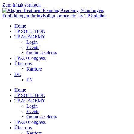
Zum Inhalt springen
Home
TP SOLUTION
TP ACADEMY
Login
Events
Online academy
TPAO Congress
Über uns
Karriere
DE
EN
Home
TP SOLUTION
TP ACADEMY
Login
Events
Online academy
TPAO Congress
Über uns
Karriere