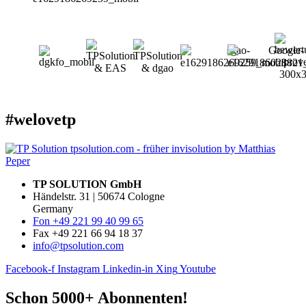
#welovetp
TP SOLUTION GmbH
Händelstr. 31 | 50674 Cologne
Germany
Fon +49 221 99 40 99 65
Fax +49 221 66 94 18 37
info@tpsolution.com
Facebook-f
Instagram
Linkedin-in
Xing
Youtube
Schon 5000+ Abonnenten!