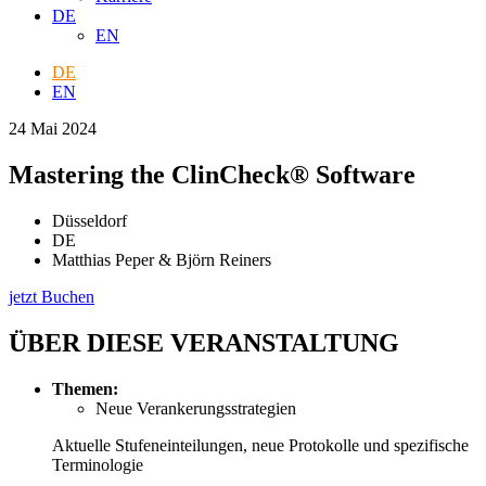
DE
EN
DE
EN
24 Mai 2024
Mastering the ClinCheck® Software
Düsseldorf
DE
Matthias Peper & Björn Reiners
jetzt Buchen
ÜBER DIESE VERANSTALTUNG
Themen:
Neue Verankerungsstrategien
Aktuelle Stufeneinteilungen, neue Protokolle und spezifische
Terminologie