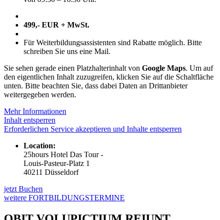
499,- EUR + MwSt.
Für Weiterbildungsassistenten sind Rabatte möglich. Bitte
schreiben Sie uns eine Mail.
Sie sehen gerade einen Platzhalterinhalt von
Google Maps
. Um auf
den eigentlichen Inhalt zuzugreifen, klicken Sie auf die Schaltfläche
unten. Bitte beachten Sie, dass dabei Daten an Drittanbieter
weitergegeben werden.
Mehr Informationen
Inhalt entsperren
Erforderlichen Service akzeptieren und Inhalte entsperren
Location:
25hours Hotel Das Tour -
Louis-Pasteur-Platz 1
40211 Düsseldorf
jetzt Buchen
weitere FORTBILDUNGSTERMINE
OBIT VOLUPICTIUM REIUNT