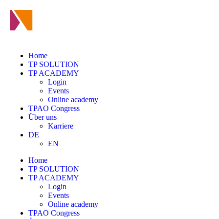
Home
TP SOLUTION
TP ACADEMY
Login
Events
Online academy
TPAO Congress
Über uns
Karriere
DE
EN
Home
TP SOLUTION
TP ACADEMY
Login
Events
Online academy
TPAO Congress