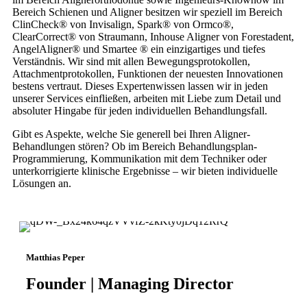
Bereich Schienen und Aligner besitzen wir speziell im Bereich
ClinCheck® von Invisalign, Spark® von Ormco®,
ClearCorrect® von Straumann, Inhouse Aligner von Forestadent,
AngelAligner® und Smartee ® ein einzigartiges und tiefes
Verständnis. Wir sind mit allen Bewegungsprotokollen,
Attachmentprotokollen, Funktionen der neuesten Innovationen
bestens vertraut. Dieses Expertenwissen lassen wir in jeden
unserer Services einfließen, arbeiten mit Liebe zum Detail und
absoluter Hingabe für jeden individuellen Behandlungsfall.
Gibt es Aspekte, welche Sie generell bei Ihren Aligner-
Behandlungen stören? Ob im Bereich Behandlungsplan-
Programmierung, Kommunikation mit dem Techniker oder
unterkorrigierte klinische Ergebnisse – wir bieten individuelle
Lösungen an.
Matthias Peper
Founder | Managing Director