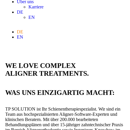
Über uns
Karriere
DE
EN
DE
EN
WE LOVE
COMPLEX
ALIGNER TREATMENTS.
WAS UNS EINZIGARTIG MACHT:
TP SOLUTION ist Ihr Schienentherapiespezialist. Wir sind ein
Team aus hochspezialisierten Aligner-Software-Experten und
klinischen Beratern. Mit über 200.000 bearbeiteten
Behandlungsplänen und über 15-jähriger zahntechnischer Praxis
im Bereich Alignerorthodontie sowie Ingenieurs-Knowhow im