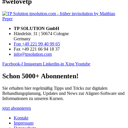
#welovetp
TP SOLUTION GmbH
Händelstr. 31 | 50674 Cologne
Germany
Fon +49 221 99 40 99 65
Fax +49 221 66 94 18 37
info@tpsolution.com
Facebook-f
Instagram
Linkedin-in
Xing
Youtube
Schon 5000+ Abonnenten!
Sie erhalten hier regelmäßig Tipps und Tricks zur digitalen
Behandlungsplanung, Updates und News zur Aligner-Software und
Informationen zu unseren Kursen.
jetzt abonnieren
Kontakt
Impressum