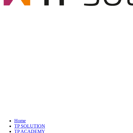
Home
TP SOLUTION
TP ACADEMY