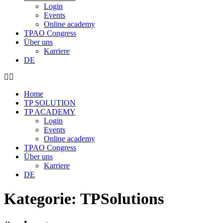
Login
Events
Online academy
TPAO Congress
Über uns
Karriere
DE
Home
TP SOLUTION
TP ACADEMY
Login
Events
Online academy
TPAO Congress
Über uns
Karriere
DE
Kategorie:
TPSolutions